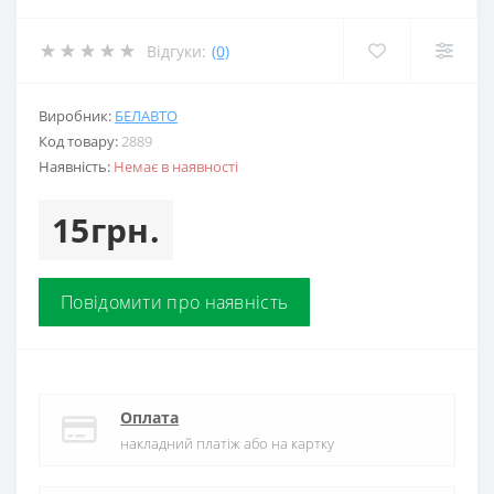
Відгуки:
(0)
Виробник:
БЕЛАВТО
Код товару:
2889
Наявність:
Немає в наявності
15грн.
Повідомити про наявність
Оплата
накладний платіж або на картку