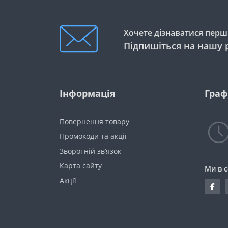
Хочете дізнаватися перши
Підпишіться на нашу 
Інформація
Граф
Повернення товару
Промокоди та акції
Зворотній зв’язок
Карта сайту
Ми в 
Акції