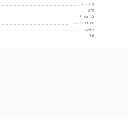
УКТЗЕД
370
Чорний
3925 90 80 00
Колір
3.6