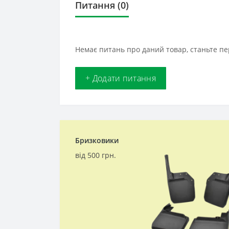
Питання
(0)
Немає питань про даний товар, станьте пе
+ Додати питання
Бризковики
від 500 грн.