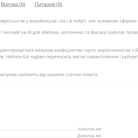
Відгуки (0)
Питання
(0)
уються як у виробництві, так і в побуті, але основною сферою 
якісний засіб для обв’язки, кріплення, та фіксації кабелів, пров
характеризується низьким коефіцієнтом тертя, нерозчинністю з 
ів. Нейлон 6,6 чудово переносить високі навантаження і руйнує
апряму залежить від ширини стрічки хомута.
Ширина, мм
Довжина, мм