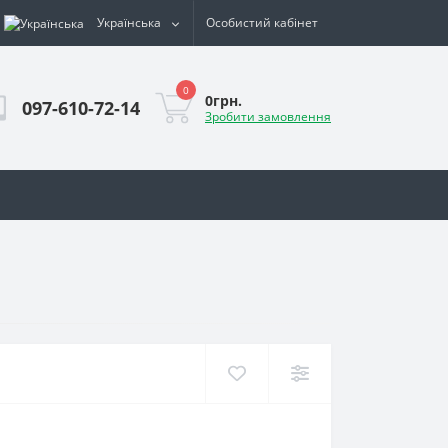
Українська
Особистий кабінет
0
0грн.
097-610-72-14
Зробити замовлення