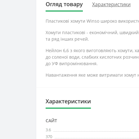
Огляд товару
Характеристики
Пластикові хомути Winso широко використов
Хомути пластикові - економічний, швидкий і 
та ряд інших речей.
Нейлон 6,6 з якого виготовляють хомути, 
до соленої води, слабких кислотних розчин
до УФ випромінювання.
Навантаження яке може витримати хомут н
Характеристики
САЙТ
3.6
370