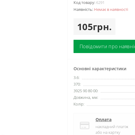
Код товару:
6291
Наявність:
Немає в наявності
105грн.
Повідомити про наявні
Основні характеристики
3.6:
370:
3925 90 80 00:
Довжина, мм:
Колір:
Оплата
накладний платіж
або на картку