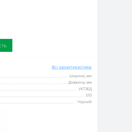
сть
Всі характеристики
Ширина, мм
Довжина, мм
УКТЗЕД
370
Чорний