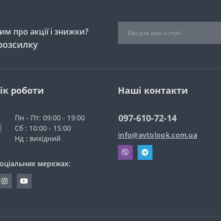
м про акції і знижки?
розсилку
ік роботи
Наші контакти
097-610-72-14
Пн - Пт: 09:00 - 19:00
Сб : 10:00 - 15:00
info@avtolook.com.ua
Нд : вихідний
соціальних мережах: