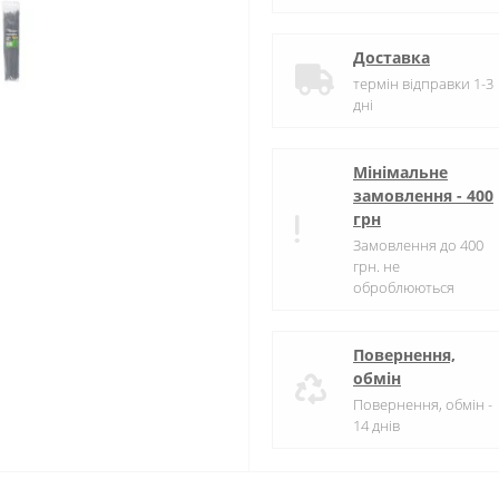
Доставка
термін відправки 1-3
дні
Мінімальне
замовлення - 400
грн
Замовлення до 400
грн. не
оброблюються
Повернення,
обмін
Повернення, обмін -
14 днів