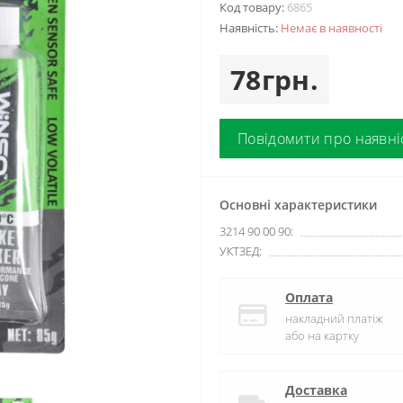
Код товару:
6865
Наявність:
Немає в наявності
78грн.
Повідомити про наявні
Основні характеристики
3214 90 00 90:
УКТЗЕД:
Оплата
накладний платіж
або на картку
Доставка