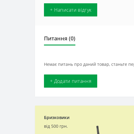
+ Написати відгук
Питання
(0)
Немає питань про даний товар, станьте пе
+ Додати питання
Бризковики
від 500 грн.