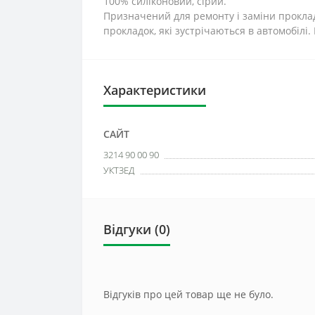
100% силіконовий, сірий.
Призначений для ремонту і заміни прокла
прокладок, які зустрічаються в автомобілі
Характеристики
САЙТ
3214 90 00 90
УКТЗЕД
Відгуки (0)
Відгуків про цей товар ще не було.