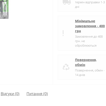
термін відправки 1-3
дні
Мінімальне
замовлення - 400
грн
Замовлення до 400
грн. не
оброблюються
Повернення,
обмін
Повернення, обмін -
14 днів
Відгуки (0)
Питання
(0)