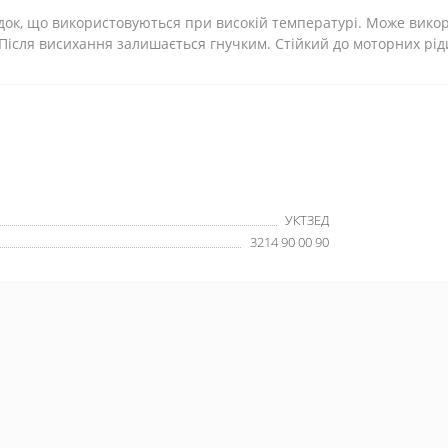
док, що використовуються при високій температурі. Може викор
. Після висихання залишається гнучким. Стійкий до моторних рід
УКТЗЕД
3214 90 00 90