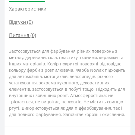
Характеристики
Відгуки (0)
Питання
(0)
Застосовується для фарбування різних поверхонь з
металу, деревини, скла, пластику, тканини, кераміки та
інших матеріалів. Колір покритої поверхні відповідає
кольору фарби з розпилювача. Фарба Nowax підходить
для автомобілів, мотоциклів, велосипедів, різного
устаткування, зокрема кухонного, декоративних
елементів, застосовується в побуті тощо. Підходить для
внутрішніх і зовнішніх робіт. Атмосферостійка: не
тріскається, не вицвітає, не жовтіє. Не містить свинцю і
ртуті. Використовується як для підфарбовування, так і
для повного фарбування. Запобігає корозії і окислення.