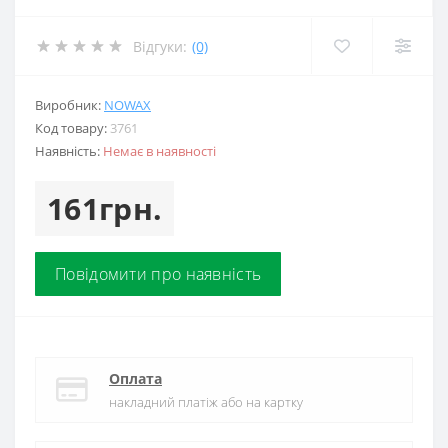
Відгуки:
(0)
Виробник:
NOWAX
Код товару:
3761
Наявність:
Немає в наявності
161грн.
Повідомити про наявність
Оплата
накладний платіж або на картку