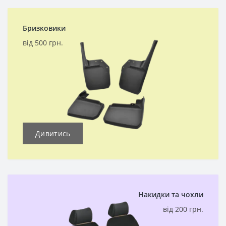
Бризковики
від 500 грн.
Дивитись
Накидки та чохли
від 200 грн.