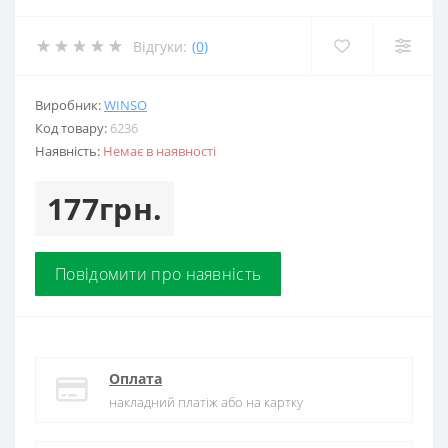
Відгуки:
(0)
Виробник:
WINSO
Код товару:
6236
Наявність:
Немає в наявності
177грн.
Повідомити про наявність
Оплата
накладний платіж або на картку