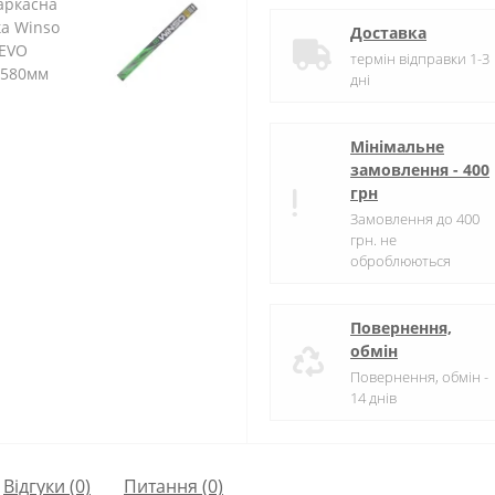
Доставка
термін відправки 1-3
дні
Мінімальне
замовлення - 400
грн
Замовлення до 400
грн. не
оброблюються
Повернення,
обмін
Повернення, обмін -
14 днів
Відгуки (0)
Питання
(0)