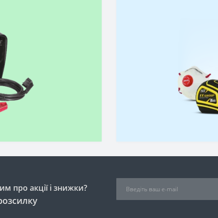
м про акції і знижки?
розсилку