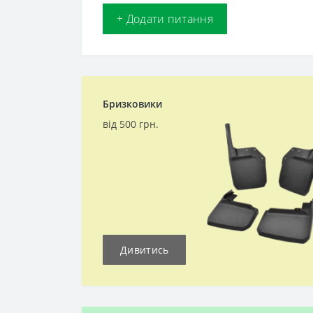
+ Додати питання
Бризковики
від 500 грн.
Дивитись