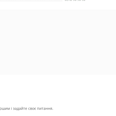
ршим і задайте своє питання.