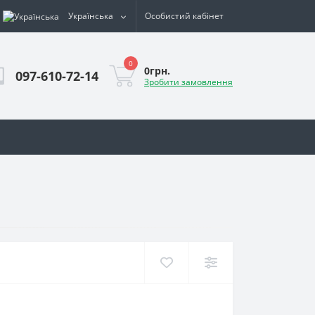
Українська
Особистий кабінет
0
0грн.
097-610-72-14
Зробити замовлення