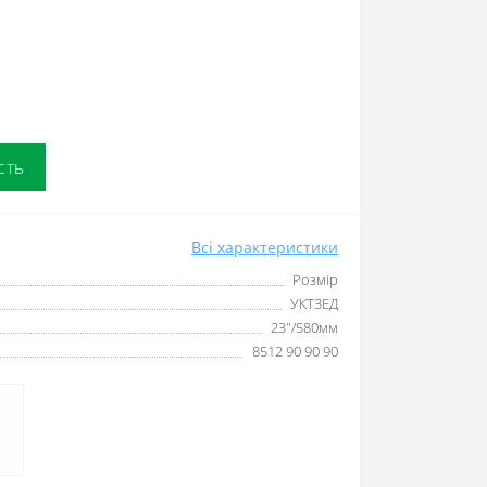
сть
Всі характеристики
Розмір
УКТЗЕД
23"/580мм
8512 90 90 90