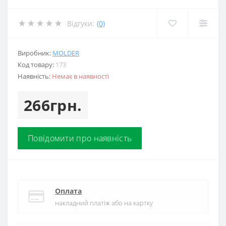
Відгуки:
(0)
Виробник:
MOLDER
Код товару:
173
Наявність:
Немає в наявності
266грн.
Повідомити про наявність
Оплата
накладний платіж або на картку