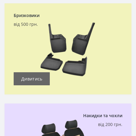
Бризковики
від 500 грн.
Дивитись
Накидки та чохли
від 200 грн.