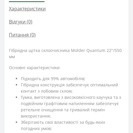
Характеристики
Відгуки (0)
Питання
(0)
Гібридна щітка склоочисника Molder Quantum 22"/550
мм
Основні характеристики
Підходить для 99% автомобілів;
Гібридна конструкція забезпечує оптимальний
контакт з лобовим склом;
Гумка, виготовлена з високоякісного каучука та з
подвійним графітовим напиленням забезпечує
ретельне очищення та тривалий термін
використання;
Зберігають свої властивості за будь-яких
погодних умов;