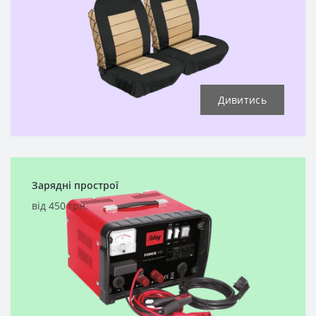
Дивитись
Зарядні прострої
від 450 грн.