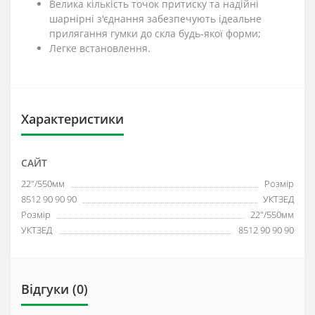
Велика кількість точок притиску та надійні
шарнірні з'єднання забезпечують ідеальне
прилягання гумки до скла будь-якої форми;
Легке встановлення.
Характеристики
САЙТ
22"/550мм
Розмір
8512 90 90 90
УКТЗЕД
Розмір
22"/550мм
УКТЗЕД
8512 90 90 90
Відгуки (0)