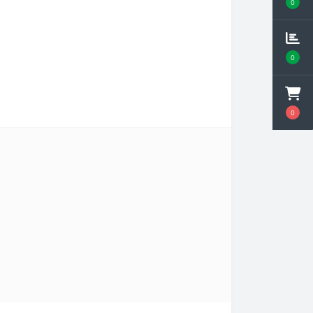
0
0
0