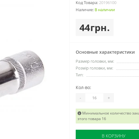
Код Товара:
20196100
Наличие:
В наличии
44грн.
Основные характеристики
Размер головки, мм:
Розмір головки, мм:
Тип:
Кол-во:
-
+
Минимальное количество зак
этого товара 16
В КОРЗИНУ