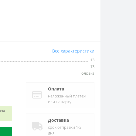
Все характеристики
13
13
Головка
Оплата
наложенный платеж
или на карту
аза
Доставка
срок отправки 1-3
дня