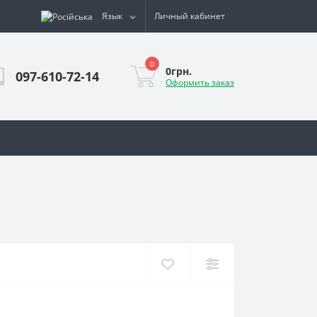
Язык
Личный кабинет
0
0грн.
097-610-72-14
Оформить заказ