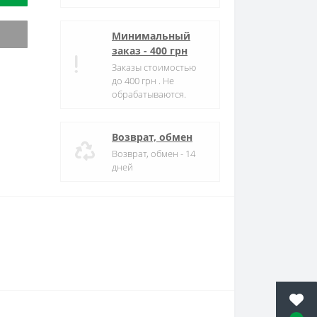
Минимальный
заказ - 400 грн
Заказы стоимостью
до 400 грн . Не
обрабатываются.
Возврат, обмен
Возврат, обмен - 14
дней