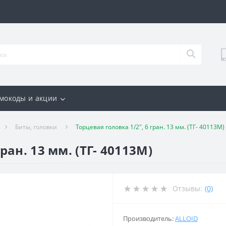
мокоды и акции
Биты, головки
Торцевая головка 1/2", 6 гран. 13 мм. (ТГ- 40113M)
ран. 13 мм. (ТГ- 40113M)
Отзывы:
(0)
Производитель:
ALLOID