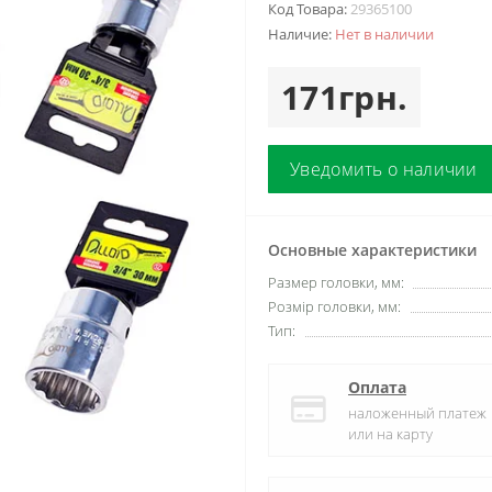
Код Товара:
29365100
Наличие:
Нет в наличии
171грн.
Уведомить о наличии
Основные характеристики
Размер головки, мм:
Розмір головки, мм:
Тип:
Оплата
наложенный платеж
или на карту