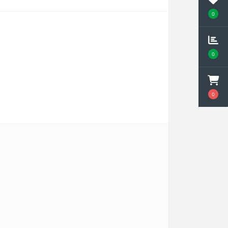
0
0
0