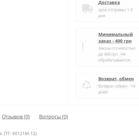
Доставка
срок отправки 1-3
дня
Минимальный
заказ - 400 грн
Заказы стоимостью
до 400 грн . Не
обрабатываются.
Возврат, обмен
Возврат, обмен - 14
дней
Отзывов (0)
Вопросы
(0)
м. (ТГ- 60121M-12)