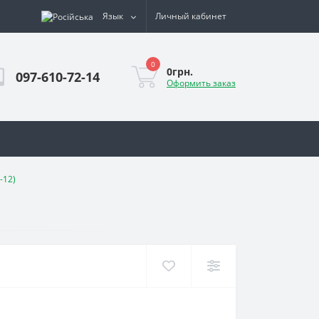
Язык
Личный кабинет
0
0грн.
097-610-72-14
Оформить заказ
-12)