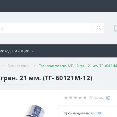
мокоды и акции
Биты, головки
Торцевая головка 3/4", 12 гран. 21 мм. (ТГ- 60121M
гран. 21 мм. (ТГ- 60121M-12)
Отзывы:
(0)
Производитель:
ALLOID