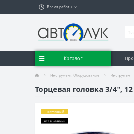
Время работы
Каталог
Про
Инструмент, Оборудование
Инструмент
Торцевая головка 3/4", 12 
Популярный
нет в наличии