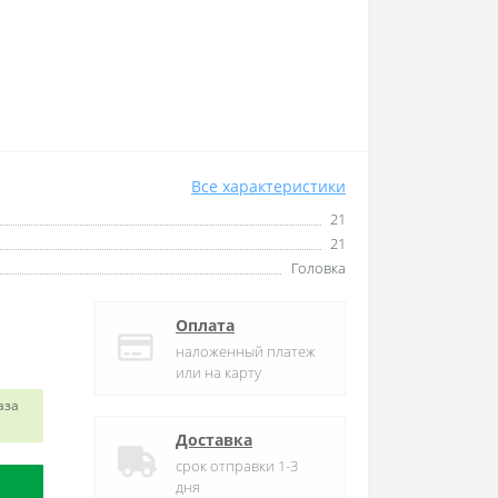
Все характеристики
21
21
Головка
Оплата
наложенный платеж
или на карту
аза
Доставка
срок отправки 1-3
дня