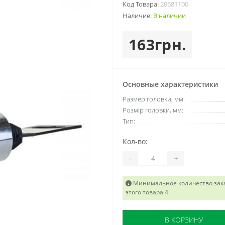
Код Товара:
20681100
Наличие:
В наличии
163грн.
Основные характеристики
Размер головки, мм:
Розмір головки, мм:
Тип:
Кол-во:
-
+
Минимальное количество зак
этого товара 4
В КОРЗИНУ