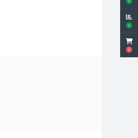
0
0
0