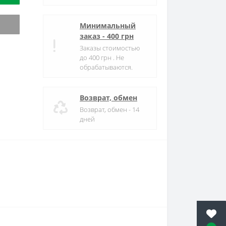
Минимальный
заказ - 400 грн
Заказы стоимостью
до 400 грн . Не
обрабатываются.
Возврат, обмен
Возврат, обмен - 14
дней