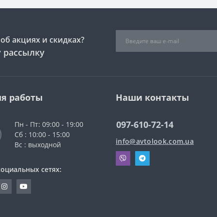
об акциях и скидках?
 рассылку
я работы
Наши контакты
097-610-72-14
Пн - Пт: 09:00 - 19:00
Сб : 10:00 - 15:00
info@avtolook.com.ua
Вс : выходной
социальных сетях: