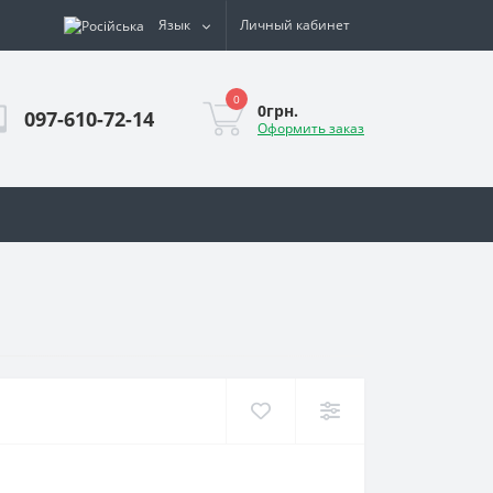
Язык
Личный кабинет
0
0грн.
097-610-72-14
Оформить заказ