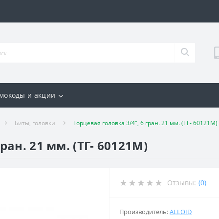
мокоды и акции
Биты, головки
Торцевая головка 3/4", 6 гран. 21 мм. (ТГ- 60121M)
ран. 21 мм. (ТГ- 60121M)
Отзывы:
(0)
Производитель:
ALLOID