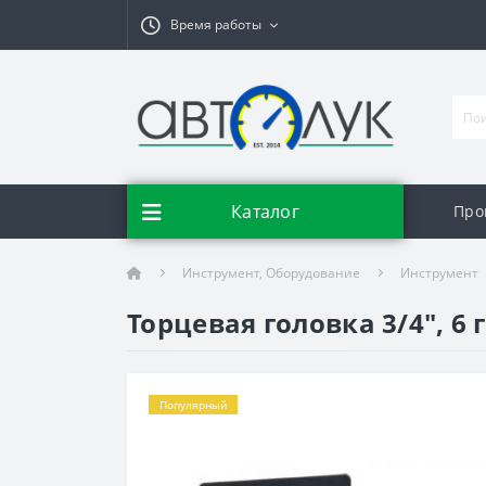
Время работы
Каталог
Про
Инструмент, Оборудование
Инструмент
Торцевая головка 3/4", 6 г
Популярный