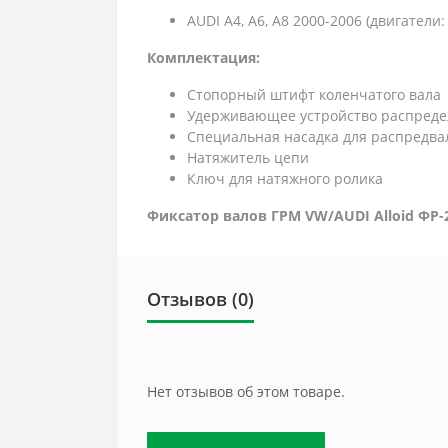
AUDI A4, A6, A8 2000-2006 (двигатели: 
Комплектация:
Стопорный штифт коленчатого вала
Удерживающее устройство распредели
Специальная насадка для распредва
Натяжитель цепи
Ключ для натяжного ролика
Фиксатор валов ГРМ VW/AUDI Alloid ФР-
Отзывов (0)
Нет отзывов об этом товаре.