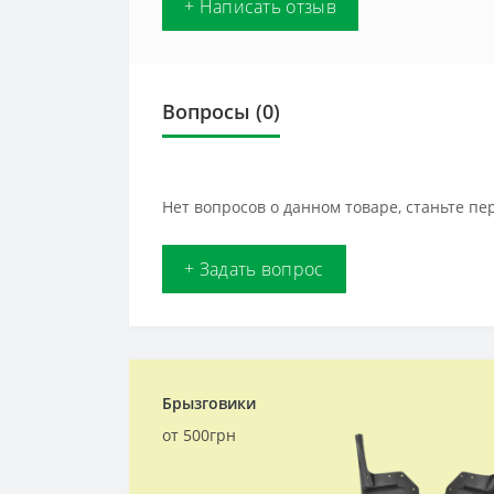
+ Написать отзыв
Вопросы
(0)
Нет вопросов о данном товаре, станьте пе
+ Задать вопрос
Брызговики
от 500грн