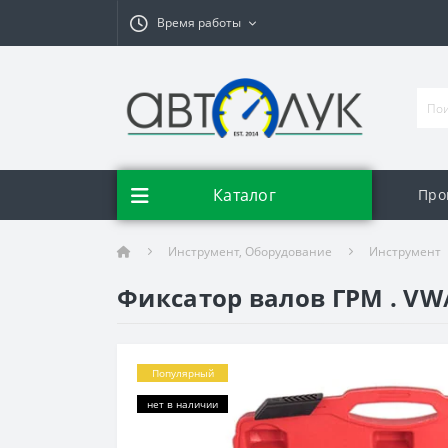
Время работы
Каталог
Про
Инструмент, Оборудование
Инструмент
Фиксатор валов ГРМ . VW/
Популярный
нет в наличии