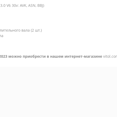
3.0 V6 30v: AVK, ASN, BBJ)
тельного вала (2 шт.)
ла
2023
можно приобрести
в нашем интернет-магазине
vitol.c