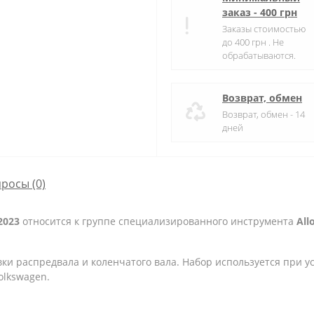
заказ - 400 грн
Заказы стоимостью
до 400 грн . Не
обрабатываются.
Возврат, обмен
Возврат, обмен - 14
дней
просы
(0)
2023
относится к группе специализированного инструмента
All
ки распредвала и коленчатого вала. Набор используется при у
olkswagen.