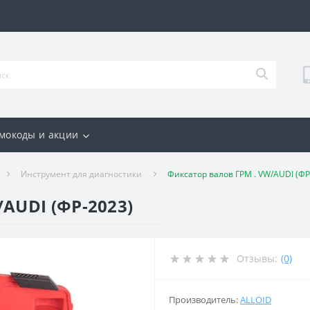
мокоды и акции
Инструмент для диагностики
Фиксатор валов ГРМ . VW/AUDI (ФР
AUDI (ФР-2023)
Отзывы:
(0)
Производитель:
ALLOID