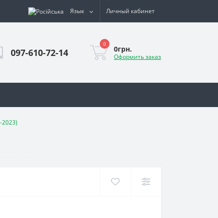
Язык
Личный кабинет
0
0грн.
097-610-72-14
Оформить заказ
-2023)