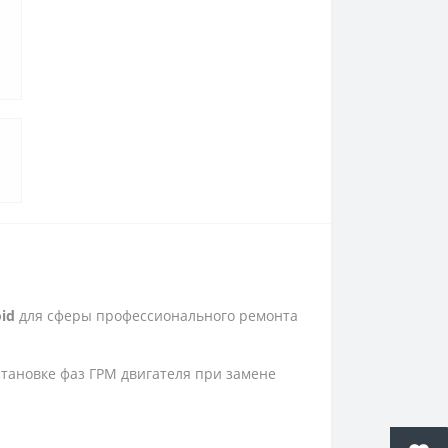
oid
для сферы профессионального ремонта
становке фаз ГРМ двигателя при замене