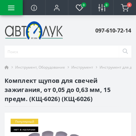
0
0
0
097-610-72-14
Инструмент, Оборудование
Инструмент
Инструмент для ди
Комплект щупов для свечей
зажигания, от 0,05 до 0,63 мм, 15
предм. (КЩ-6026) (КЩ-6026)
Популярный
нет в наличии