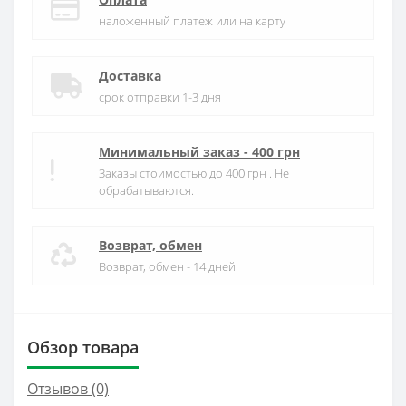
наложенный платеж или на карту
Доставка
срок отправки 1-3 дня
Минимальный заказ - 400 грн
Заказы стоимостью до 400 грн . Не
обрабатываются.
Возврат, обмен
Возврат, обмен - 14 дней
Обзор товара
Отзывов (0)