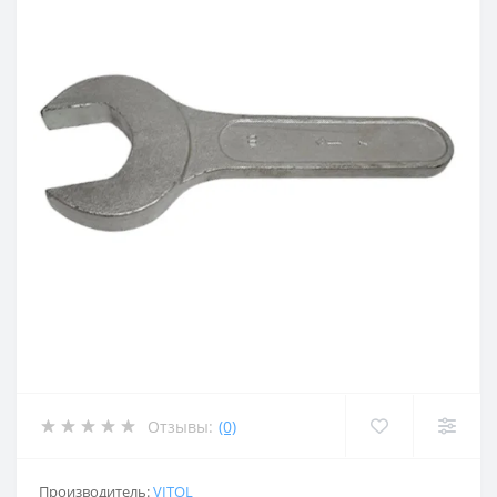
Отзывы:
(0)
Производитель:
VITOL