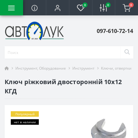
0
0
0
097-610-72-14
Инструмент, Оборудование
Инструмент
Ключи, отвертки
Ключ ріжковий двосторонній 10х12
КГД
Популярный
нет в наличии