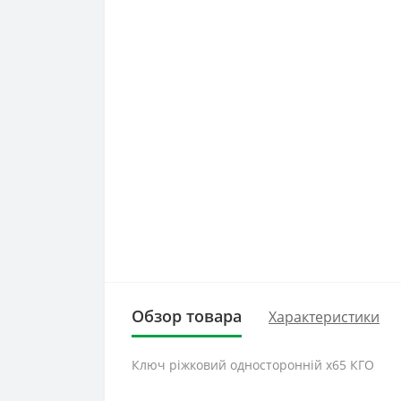
Обзор товара
Характеристики
Ключ ріжковий односторонній х65 КГО