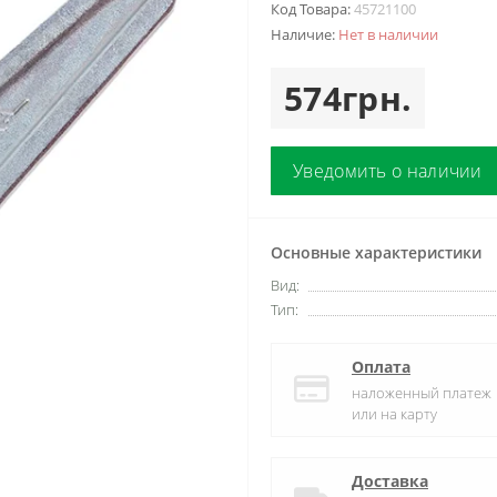
Код Товара:
45721100
Наличие:
Нет в наличии
574грн.
Уведомить о наличии
Основные характеристики
Вид:
Тип:
Оплата
наложенный платеж
или на карту
Доставка