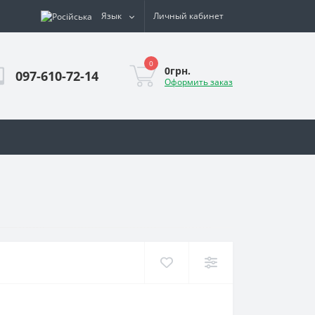
Язык
Личный кабинет
0
0грн.
097-610-72-14
Оформить заказ