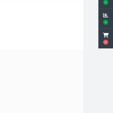
0
0
0