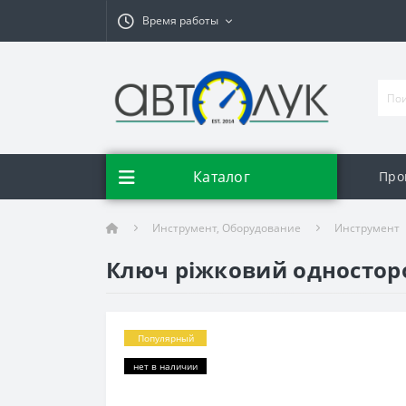
Время работы
Каталог
Про
Инструмент, Оборудование
Инструмент
Ключ ріжковий односторо
Популярный
нет в наличии