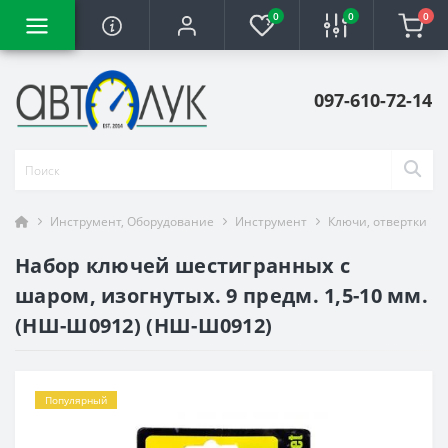
0
0
0
097-610-72-14
Инструмент, Оборудование
Инструмент
Ключи, отвертки
Набор ключей шестигранных с
шаром, изогнутых. 9 предм. 1,5-10 мм.
(НШ-Ш0912) (НШ-Ш0912)
Популярный