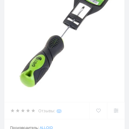
Отзывы:
(0)
Производитель:
ALLOID