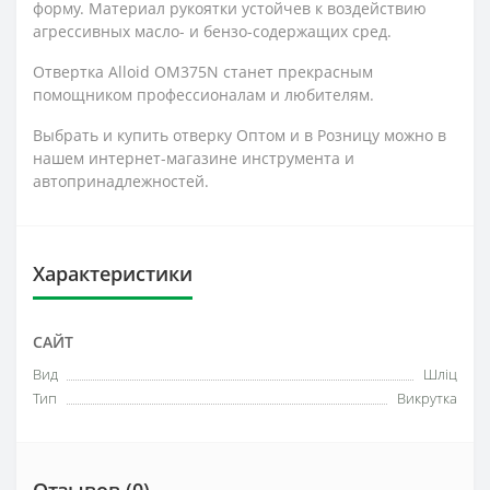
форму. Материал рукоятки устойчев к воздействию
агрессивных масло- и бензо-содержащих сред.
Отвертка Alloid OM375N станет прекрасным
помощником профессионалам и любителям.
Выбрать и купить отверку Оптом и в Розницу можно в
нашем интернет-магазине инструмента и
автопринадлежностей.
Характеристики
САЙТ
Вид
Шліц
Тип
Викрутка