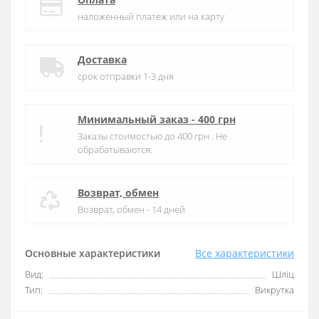
наложенный платеж или на карту
Доставка
срок отправки 1-3 дня
Минимальный заказ - 400 грн
Заказы стоимостью до 400 грн . Не
обрабатываются.
Возврат, обмен
Возврат, обмен - 14 дней
Основные характеристики
Все характеристики
Вид:
Шліц
Тип:
Викрутка