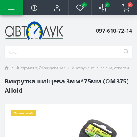
0
0
0
097-610-72-14
Инструмент, Оборудование
Инструмент
Ключи, отвертки
Викрутка шліцева 3мм*75мм (OM375)
Alloid
Популярный