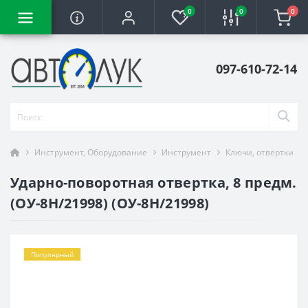
0
0
0
097-610-72-14
Инструмент, Оборудование
Инструмент
Ключи, отвертки
Ударно-поворотная отвертка, 8 предм.
(ОУ-8Н/21998) (ОУ-8Н/21998)
Популярный