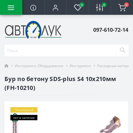
0
0
0
097-610-72-14
Инструмент, Оборудование
Инструмент
Расходные материа
Бур по бетону SDS-plus S4 10x210мм
(FH-10210)
Популярный
нет в наличии