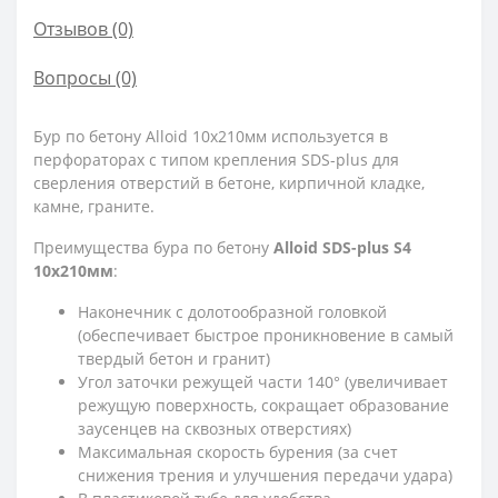
Отзывов (0)
Вопросы
(0)
Бур по бетону Alloid 10x210мм используется в
перфораторах с типом крепления SDS-plus для
сверления отверстий в бетоне, кирпичной кладке,
камне, граните.
Преимущества бура по бетону
Alloid SDS-plus S4
10x210мм
:
Наконечник с долотообразной головкой
(обеспечивает быстрое проникновение в самый
твердый бетон и гранит)
Угол заточки режущей части 140° (увеличивает
режущую поверхность, сокращает образование
заусенцев на сквозных отверстиях)
Максимальная скорость бурения (за счет
снижения трения и улучшения передачи удара)