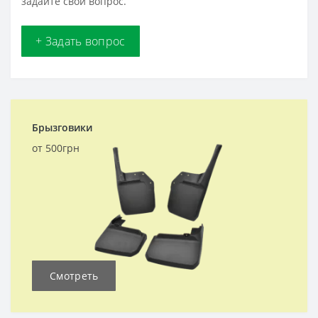
задайте свой вопрос.
+ Задать вопрос
Брызговики
от 500грн
Смотреть