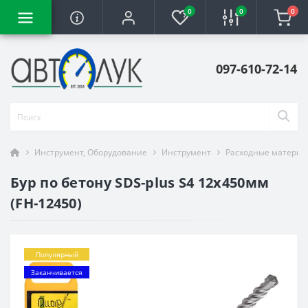
0
0
0
097-610-72-14
Инструмент, Оборудование
Инструмент
Расходные материа
Бур по бетону SDS-plus S4 12x450мм
(FH-12450)
Популярный
Заканчивается