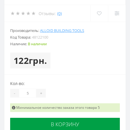
Отзывы:
(0)
Производитель:
ALLOID BUILDING TOOLS
Код Товара:
48122100
Наличие:
В наличии
122грн.
Кол-во:
-
+
Минимальное количество заказа этого товара 5
В КОРЗИНУ