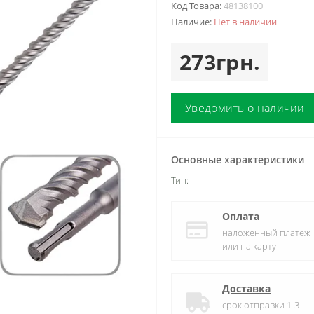
Код Товара:
48138100
Наличие:
Нет в наличии
273грн.
Уведомить о наличии
Основные характеристики
Тип:
Оплата
наложенный платеж
или на карту
Доставка
срок отправки 1-3