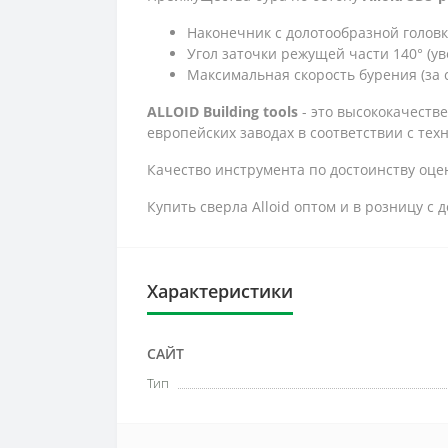
Наконечник с долотообразной головк
Угол заточки режущей части 140° (у
Максимальная скорость бурения (за 
ALLOID Building tools
- это высококачеств
европейских заводах в соответствии с тех
Качество инструмента по достоинству оцен
Купить сверла Alloid оптом и в розницу 
Характеристики
САЙТ
Тип