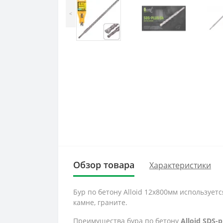
<
Обзор товара
Характеристики
Бур по бетону Alloid 12x800мм использует
камне, граните.
Преимущества бура по бетону
Alloid SDS-