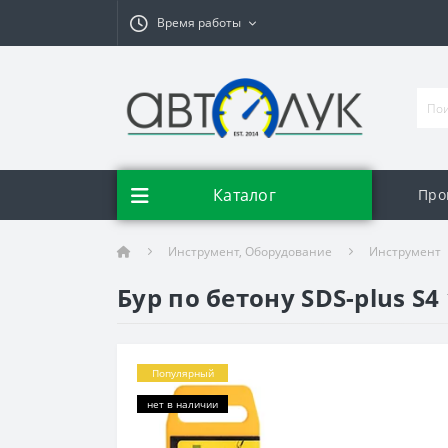
Время работы
Каталог
Про
Инструмент, Оборудование
Инструмент
Бур по бетону SDS-plus S4
Популярный
нет в наличии