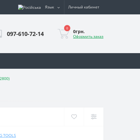
Язык
Личный кабинет
0
0грн.
097-610-72-14
Оформить заказ
12800)
NG TOOLS