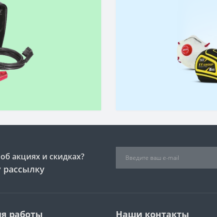
об акциях и скидках?
 рассылку
я работы
Наши контакты