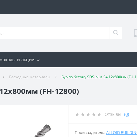
мокоды и акции
Расходные материалы
Бур по бетону SDS-plus S4 12x800мм (FH-
 12x800мм (FH-12800)
Отзывы:
(0)
Производитель:
ALLOID BUILDI