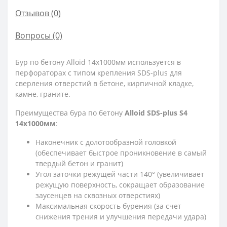
Отзывов (0)
Вопросы
(0)
Бур по бетону Alloid 14x1000мм используется в
перфораторах с типом крепления SDS-plus для
сверления отверстий в бетоне, кирпичной кладке,
камне, граните.
Преимущества бура по бетону
Alloid SDS-plus S4
14x1000мм
:
Наконечник с долотообразной головкой
(обеспечивает быстрое проникновение в самый
твердый бетон и гранит)
Угол заточки режущей части 140° (увеличивает
режущую поверхность, сокращает образование
заусенцев на сквозных отверстиях)
Максимальная скорость бурения (за счет
снижения трения и улучшения передачи удара)