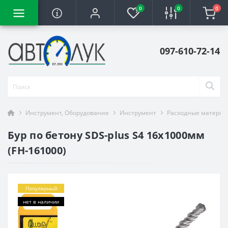
0
0
0
097-610-72-14
Инструмент, Оборудование
Инструмент
Расходные материа
Бур по бетону SDS-plus S4 16x1000мм
(FH-161000)
Популярный
нет в наличии