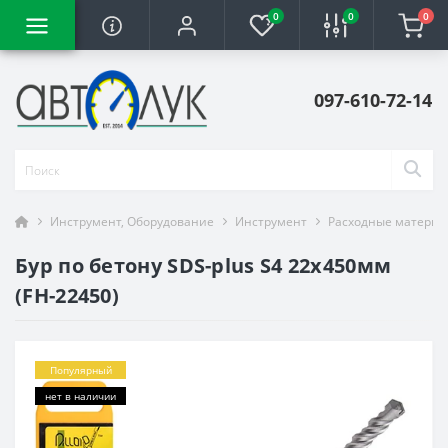
0
0
0
097-610-72-14
Инструмент, Оборудование
Инструмент
Расходные материа
Бур по бетону SDS-plus S4 22x450мм
(FH-22450)
Популярный
нет в наличии