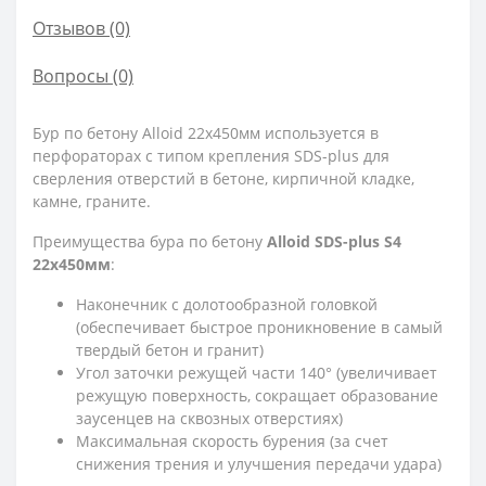
Отзывов (0)
Вопросы
(0)
Бур по бетону Alloid 22x450мм используется в
перфораторах с типом крепления SDS-plus для
сверления отверстий в бетоне, кирпичной кладке,
камне, граните.
Преимущества бура по бетону
Alloid SDS-plus S4
22x450мм
:
Наконечник с долотообразной головкой
(обеспечивает быстрое проникновение в самый
твердый бетон и гранит)
Угол заточки режущей части 140° (увеличивает
режущую поверхность, сокращает образование
заусенцев на сквозных отверстиях)
Максимальная скорость бурения (за счет
снижения трения и улучшения передачи удара)