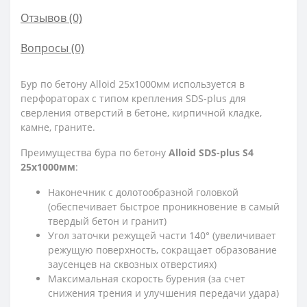
Отзывов (0)
Вопросы
(0)
Бур по бетону Alloid 25x1000мм используется в
перфораторах с типом крепления SDS-plus для
сверления отверстий в бетоне, кирпичной кладке,
камне, граните.
Преимущества бура по бетону
Alloid SDS-plus S4
25x1000мм
:
Наконечник с долотообразной головкой
(обеспечивает быстрое проникновение в самый
твердый бетон и гранит)
Угол заточки режущей части 140° (увеличивает
режущую поверхность, сокращает образование
заусенцев на сквозных отверстиях)
Максимальная скорость бурения (за счет
снижения трения и улучшения передачи удара)