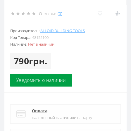
Отзывы:
(0)
Производитель:
ALLOID BUILDING TOOLS
Код Товара:
48152100
Наличие:
Нет в наличии
790грн.
Уведомить о наличии
Оплата
наложенный платеж или на карту