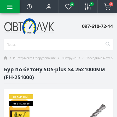
0
0
0
097-610-72-14
Инструмент, Оборудование
Инструмент
Расходные материа
Бур по бетону SDS-plus S4 25x1000мм
(FH-251000)
Популярный
нет в наличии