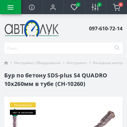
0
0
0
097-610-72-14
Инструмент, Оборудование
Инструмент
Расходные материа
Бур по бетону SDS-plus S4 QUADRO
10x260мм в тубе (CH-10260)
Популярный
нет в наличии