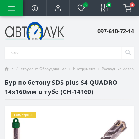
0
0
0
097-610-72-14
Инструмент, Оборудование
Инструмент
Расходные материа
Бур по бетону SDS-plus S4 QUADRO
14x160мм в тубе (CH-14160)
Популярный