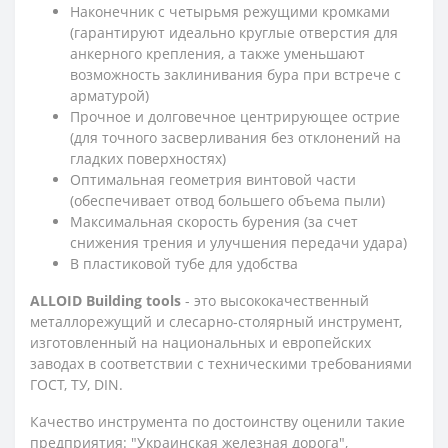
Наконечник с четырьмя режущими кромками
(гарантируют идеально круглые отверстия для
анкерного крепления, а также уменьшают
возможность заклинивания бура при встрече с
арматурой)
Прочное и долговечное центрирующее острие
(для точного засверливания без отклонений на
гладких поверхностях)
Оптимальная геометрия винтовой части
(обеспечивает отвод большего объема пыли)
Максимальная скорость бурения (за счет
снижения трения и улучшения передачи удара)
В пластиковой тубе для удобства
ALLOID Building tools
- это высококачественный
металлорежущий и слесарно-столярный инструмент,
изготовленный на национальных и европейских
заводах в соответствии с техническими требованиями
ГОСТ, ТУ, DIN.
Качество инструмента по достоинству оценили такие
предприятия: "Украинская железная дорога",