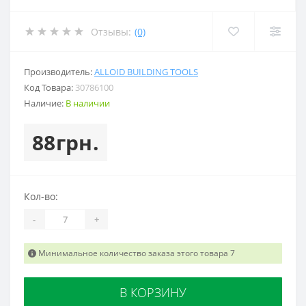
Отзывы:
(0)
Производитель:
ALLOID BUILDING TOOLS
Код Товара:
30786100
Наличие:
В наличии
88грн.
Кол-во:
-
+
Минимальное количество заказа этого товара 7
В КОРЗИНУ