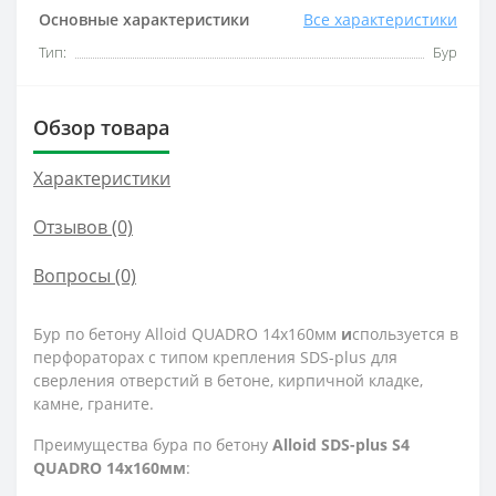
Основные характеристики
Все характеристики
Тип:
Бур
Обзор товара
Характеристики
Отзывов (0)
Вопросы
(0)
Бур по бетону Alloid QUADRO 14x160мм
и
спользуется в
перфораторах с типом крепления SDS-plus для
сверления отверстий в бетоне, кирпичной кладке,
камне, граните.
Преимущества бура по бетону
Alloid SDS-plus S4
QUADRO 14x160мм
: