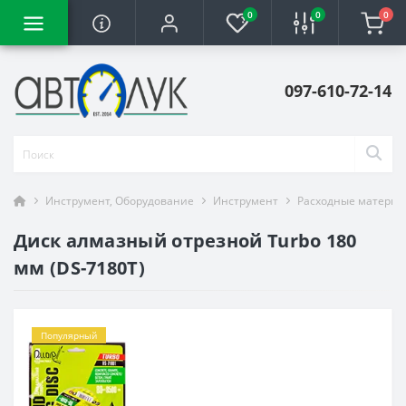
0
0
0
097-610-72-14
Инструмент, Оборудование
Инструмент
Расходные материа
Диск алмазный отрезной Turbo 180
мм (DS-7180T)
Популярный