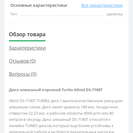
Основные характеристики
Все характеристики
Тип:
заклепка
Обзор товара
Характеристики
Отзывов (0)
Вопросы
(0)
Диск алмазный отрезной Turbo Alloid DS-7180T
Alloid DS-7180T TURBO, диск с высококачественным режущим
алмазным слоем. Диск имеет диаметр 180 мм, посадочное
отверстие 22,23 мм, и рабочие обороты 8500 prm или 80
метров в секунду. Диск алмазный DS-7180T относится к
линейке TURBO дисков, которые еще более устойчивы к
делительной работе и не боятся значительных нагрузок.