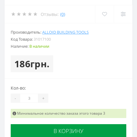
Отзывы:
(0)
Производитель:
ALLOID BUILDING TOOLS
Код Товара:
31017100
Наличие:
В наличии
186грн.
Кол-во:
-
+
Минимальное количество заказа этого товара 3
В КОРЗИНУ