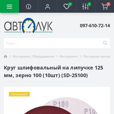
0
0
0
097-610-72-14
Инструмент, Оборудование
Инструмент
Расходные материа
Круг шлифовальный на липучке 125
мм, зерно 100 (10шт) (SD-25100)
Популярный