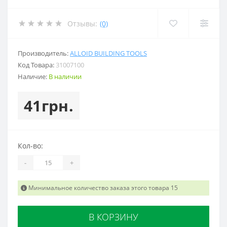
Отзывы:
(0)
Производитель:
ALLOID BUILDING TOOLS
Код Товара:
31007100
Наличие:
В наличии
41грн.
Кол-во:
-
+
Минимальное количество заказа этого товара 15
В КОРЗИНУ