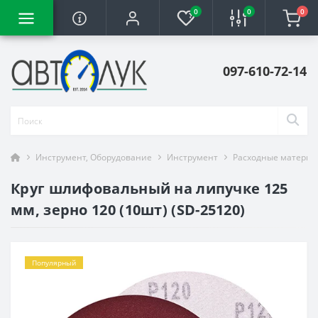
0
0
0
097-610-72-14
Инструмент, Оборудование
Инструмент
Расходные материа
Круг шлифовальный на липучке 125
мм, зерно 120 (10шт) (SD-25120)
Популярный