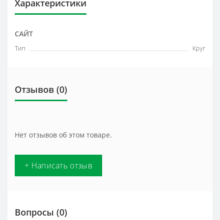
Характеристики
САЙТ
Тип
Круг
Отзывов (0)
Нет отзывов об этом товаре.
+ Написать отзыв
Вопросы
(0)