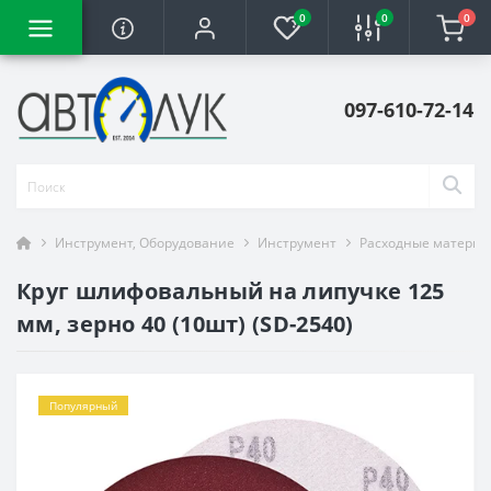
0
0
0
097-610-72-14
Инструмент, Оборудование
Инструмент
Расходные материа
Круг шлифовальный на липучке 125
мм, зерно 40 (10шт) (SD-2540)
Популярный