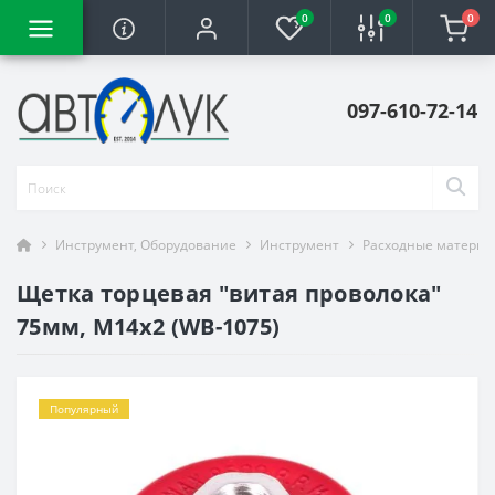
0
0
0
097-610-72-14
Инструмент, Оборудование
Инструмент
Расходные материа
Щетка торцевая "витая проволока"
75мм, М14х2 (WB-1075)
Популярный