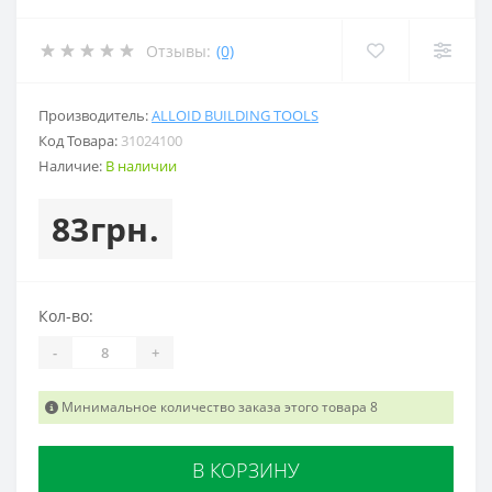
Отзывы:
(0)
Производитель:
ALLOID BUILDING TOOLS
Код Товара:
31024100
Наличие:
В наличии
83грн.
Кол-во:
-
+
Минимальное количество заказа этого товара 8
В КОРЗИНУ