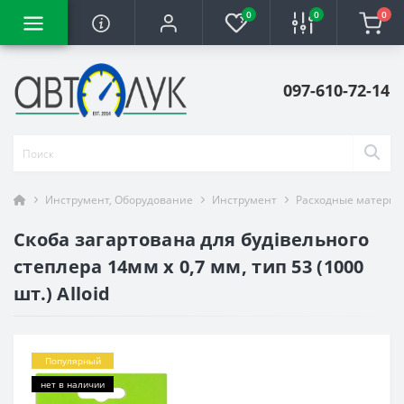
0
0
0
097-610-72-14
Инструмент, Оборудование
Инструмент
Расходные материа
Скоба загартована для будівельного
степлера 14мм х 0,7 мм, тип 53 (1000
шт.) Alloid
Популярный
нет в наличии