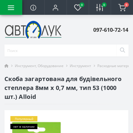
0
0
0
097-610-72-14
Инструмент, Оборудование
Инструмент
Расходные материа
Скоба загартована для будівельного
степлера 8мм х 0,7 мм, тип 53 (1000
шт.) Alloid
Популярный
нет в наличии