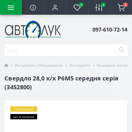
0
0
0
097-610-72-14
Инструмент, Оборудование
Инструмент
Расходные материа
Свердло 28,0 к/х Р6М5 середня серія
(3452800)
Популярный
нет в наличии