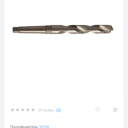
Отзывы:
(0)
Производитель:
VITOL