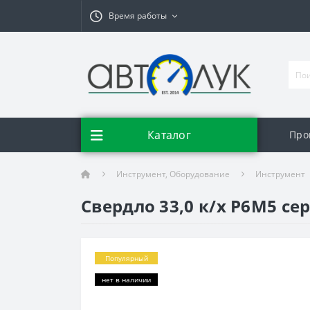
Время работы
Каталог
Про
Инструмент, Оборудование
Инструмент
Свердло 33,0 к/х Р6М5 сер
Популярный
нет в наличии