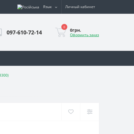
Язык
Личный кабинет
0
0грн.
097-610-72-14
Оформить заказ
3300)