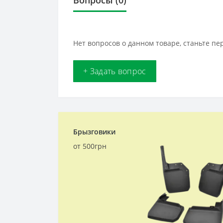
Вопросы
(0)
Нет вопросов о данном товаре, станьте пе
+ Задать вопрос
Брызговики
от 500грн