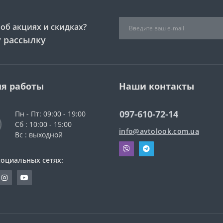
об акциях и скидках?
 рассылку
я работы
Наши контакты
097-610-72-14
Пн - Пт: 09:00 - 19:00
Сб : 10:00 - 15:00
info@avtolook.com.ua
Вс : выходной
социальных сетях: