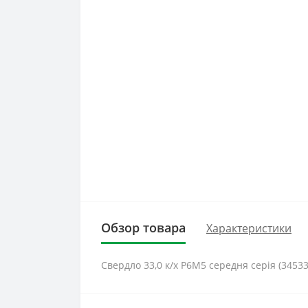
Обзор товара
Характеристики
Свердло 33,0 к/х Р6М5 середня серія (34533