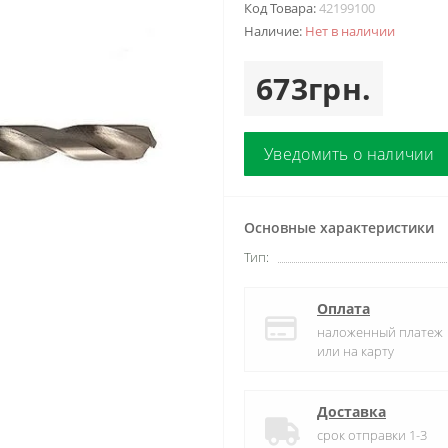
Код Товара:
42199100
Наличие:
Нет в наличии
673грн.
Уведомить о наличии
Основные характеристики
Тип:
Оплата
наложенный платеж
или на карту
Доставка
срок отправки 1-3