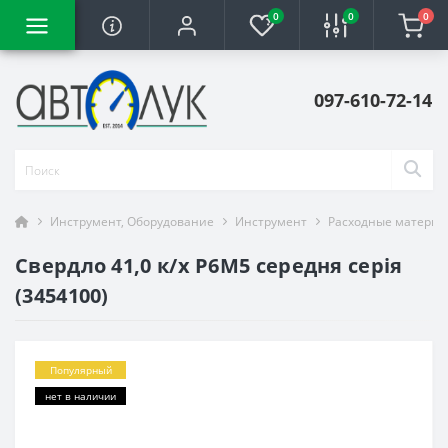
0
0
0
097-610-72-14
Инструмент, Оборудование
Инструмент
Расходные материа
Свердло 41,0 к/х Р6М5 середня серія
(3454100)
Популярный
нет в наличии