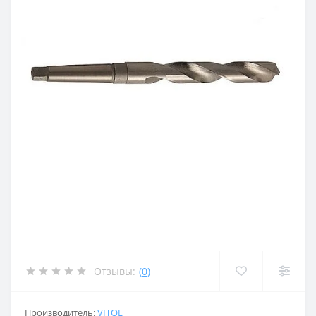
Отзывы:
(0)
Производитель:
VITOL