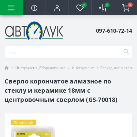
0
0
0
097-610-72-14
Инструмент, Оборудование
Инструмент
Расходные материа
Сверло корончатое алмазное по
стеклу и керамике 18мм с
центровочным сверлом (GS-70018)
Популярный