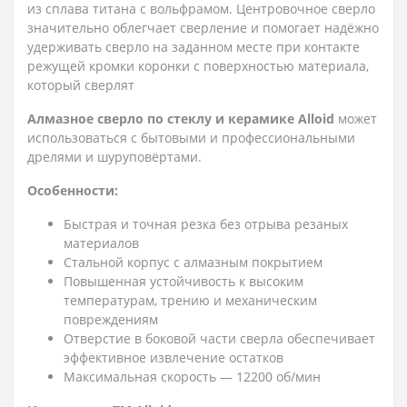
из сплава титана с вольфрамом. Центровочное сверло
значительно облегчает сверление и помогает надёжно
удерживать сверло на заданном месте при контакте
режущей кромки коронки с поверхностью материала,
который сверлят
Алмазное сверло по стеклу и керамике Alloid
может
использоваться с бытовыми и профессиональными
дрелями и шуруповёртами.
Особенности:
Быстрая и точная резка без отрыва резаных
материалов
Стальной корпус с алмазным покрытием
Повышенная устойчивость к высоким
температурам, трению и механическим
повреждениям
Отверстие в боковой части сверла обеспечивает
эффективное извлечение остатков
Максимальная скорость — 12200 об/мин