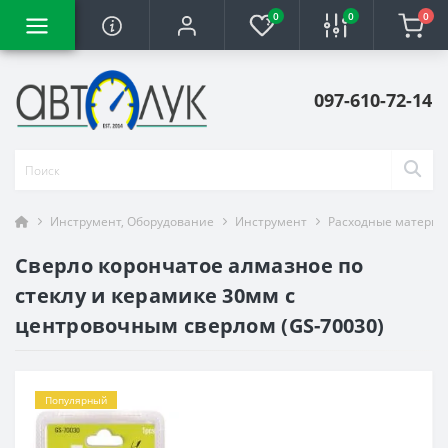
0
0
0
097-610-72-14
Инструмент, Оборудование
Инструмент
Расходные материа
Сверло корончатое алмазное по
стеклу и керамике 30мм с
центровочным сверлом (GS-70030)
Популярный