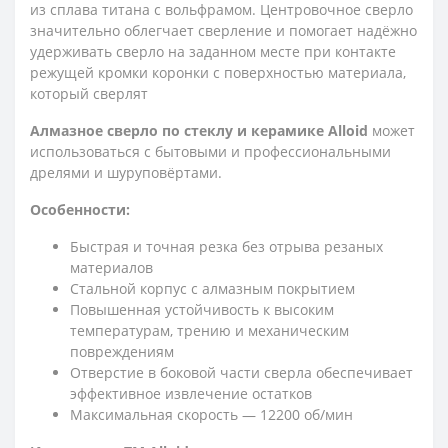
из сплава титана с вольфрамом. Центровочное сверло
значительно облегчает сверление и помогает надёжно
удерживать сверло на заданном месте при контакте
режущей кромки коронки с поверхностью материала,
который сверлят
Алмазное сверло по стеклу и керамике Alloid
может
использоваться с бытовыми и профессиональными
дрелями и шуруповёртами.
Особенности:
Быстрая и точная резка без отрыва резаных
материалов
Стальной корпус с алмазным покрытием
Повышенная устойчивость к высоким
температурам, трению и механическим
повреждениям
Отверстие в боковой части сверла обеспечивает
эффективное извлечение остатков
Максимальная скорость — 12200 об/мин