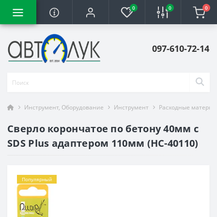
0
0
0
097-610-72-14
Инструмент, Оборудование
Инструмент
Расходные материа
Сверло корончатое по бетону 40мм с
SDS Plus адаптером 110мм (HC-40110)
Популярный