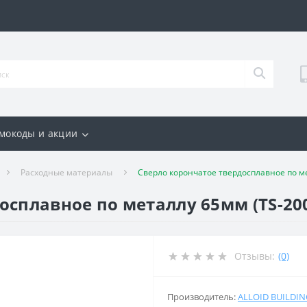
мокоды и акции
Расходные материалы
Сверло корончатое твердосплавное по ме
осплавное по металлу 65мм (TS-20
Отзывы:
(0)
Производитель:
ALLOID BUILDI