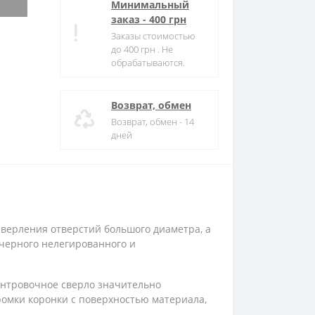
Минимальный
заказ - 400 грн
Заказы стоимостью
до 400 грн . Не
обрабатываются.
Возврат, обмен
Возврат, обмен - 14
дней
верления отверстий большого диаметра, а
черного нелегированного и
ентровочное сверло значительно
ромки коронки с поверхностью материала,