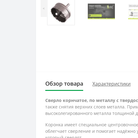
<
Обзор товара
Характеристики
Сверло корнчатое, по металлу с твердо
также снятия верхних слоев металла. Пр
высоколегированного металла толщиной до
Коронка имеет специальное центровочное 
облегчает сверление и помогает надёжно 
который сверлят.