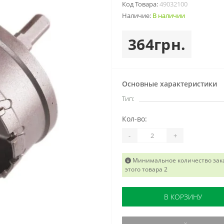
Код Товара:
49032100
Наличие:
В наличии
364грн.
Основные характеристики
Тип:
Кол-во:
-
+
Минимальное количество зак
этого товара 2
В КОРЗИНУ