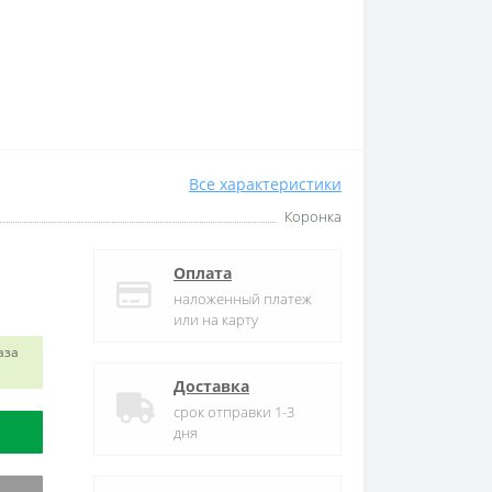
Все характеристики
Коронка
Оплата
наложенный платеж
или на карту
аза
Доставка
срок отправки 1-3
дня