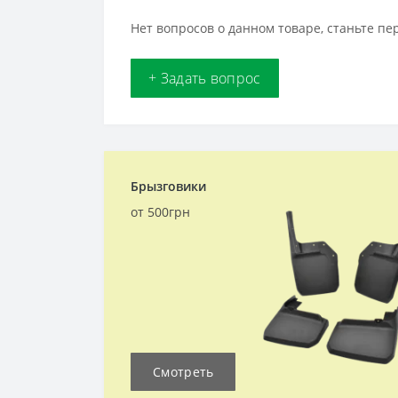
Нет вопросов о данном товаре, станьте пе
+ Задать вопрос
Брызговики
от 500грн
Смотреть