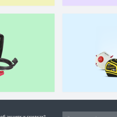
об акциях и скидках?