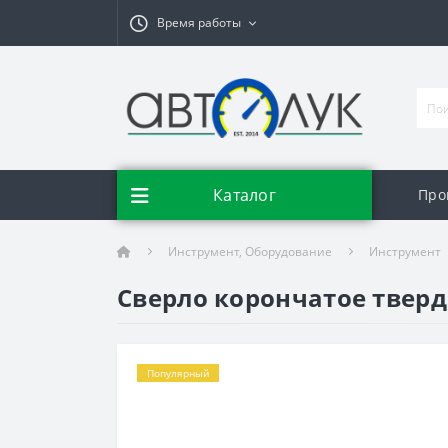
Время работы
Каталог
Про
Инструмент, Оборудование
Инструмент
Сверло корончатое тверд
Популярный