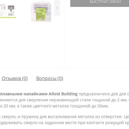
БЫСТРЫЙ ЗАКАЗ
>
Отзывов (0)
Вопросы
(0)
сплавными напайками Alloid
Building
предназначено для для с
именяются для сверления нержавеющей стали тощиной до 2 мм, 
 20 мм, а также цветного металла толщиной до 30мм.
сверло, и пружину для выталкивания металла из отверстия. Ц
удерживать сверло на заданном месте при контакте режущей к