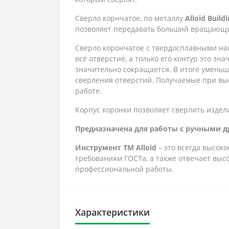
Сверло корнчатое, по металлу
Alloid
Buildi
позволяет передавать больший вращающий
Сверло корончатое с твердосплавными нап
всё отверстие, а только его контур это з
значительно сокращается. В итоге уменьш
сверления отверстий. Получаемые при вы
работе.
Корпус коронки позволяет сверлить издели
Предназначена для работы с ручными 
Инструмент ТМ Alloid
– это всегда высок
требованиям ГОСТа, а также отвечает вы
профессиональной работы.
Характеристики