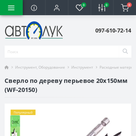
0
0
0
097-610-72-14
Инструмент, Оборудование
Инструмент
Расходные материа
Сверло по дереву перьевое 20x150мм
(WF-20150)
Популярный