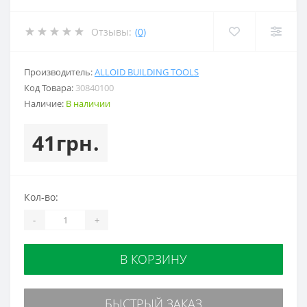
Отзывы:
(0)
Производитель:
ALLOID BUILDING TOOLS
Код Товара:
30840100
Наличие:
В наличии
41грн.
Кол-во:
-
+
В КОРЗИНУ
БЫСТРЫЙ ЗАКАЗ