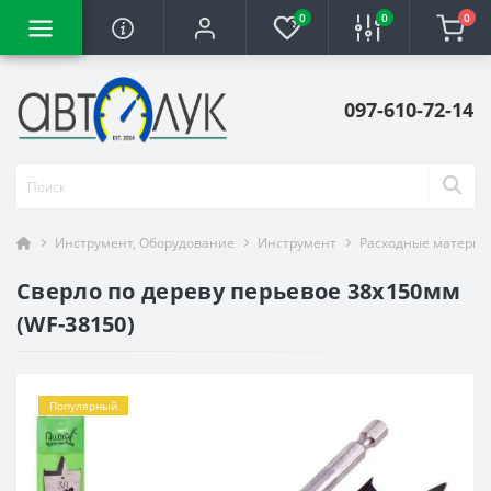
0
0
0
097-610-72-14
Инструмент, Оборудование
Инструмент
Расходные материа
Сверло по дереву перьевое 38x150мм
(WF-38150)
Популярный