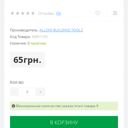
Отзывы:
(0)
Производитель:
ALLOID BUILDING TOOLS
Код Товара:
30851100
Наличие:
В наличии
65грн.
Кол-во:
-
+
Минимальное количество заказа этого товара 9
В КОРЗИНУ