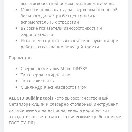
высокоскоростной режим резания материала
Можно использовать для сверления отверстий
большого диаметра без центровки и
вспомогательных отверстий
Высокие показатели износостойкости и
жаропрочности
Исключено проскальзывание инструмента при
работе, закусывание режущей кромки
Параметры:
Сверло по металлу Alloid DIN338
Тип сверла: спиральное
Тип стали: Р6М5
С цилиндрическим хвостовиком
ALLOID Building tools
- это высококачественный
металлорежущий и слесарно-столярный инструмент,
изготовленный на национальных и европейских
заводах в соответствии с техническими требованиями
ГОСТ, ТУ, DIN.