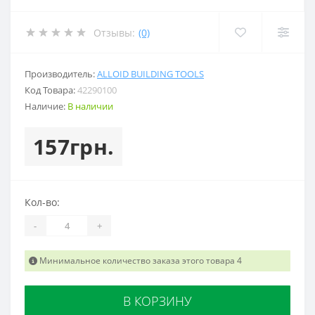
Отзывы:
(0)
Производитель:
ALLOID BUILDING TOOLS
Код Товара:
42290100
Наличие:
В наличии
157грн.
Кол-во:
-
+
Минимальное количество заказа этого товара 4
В КОРЗИНУ