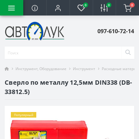
0
0
0
097-610-72-14
Инструмент, Оборудование
Инструмент
Расходные материа
Сверло по металлу 12,5мм DIN338 (DB-
33812.5)
Популярный