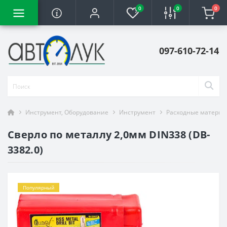
0
0
0
097-610-72-14
Инструмент, Оборудование
Инструмент
Расходные материа
Сверло по металлу 2,0мм DIN338 (DB-
3382.0)
Популярный