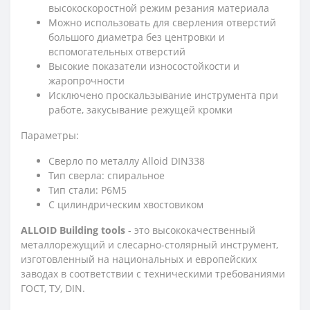
высокоскоростной режим резания материала
Можно использовать для сверления отверстий
большого диаметра без центровки и
вспомогательных отверстий
Высокие показатели износостойкости и
жаропрочности
Исключено проскальзывание инструмента при
работе, закусывание режущей кромки
Параметры:
Сверло по металлу Alloid DIN338
Тип сверла: спиральное
Тип стали: Р6М5
С цилиндрическим хвостовиком
ALLOID Building tools
- это высококачественный
металлорежущий и слесарно-столярный инструмент,
изготовленный на национальных и европейских
заводах в соответствии с техническими требованиями
ГОСТ, ТУ, DIN.