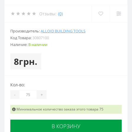
Отзывы:
(0)
Производитель:
ALLOID BUILDING TOOLS
Код Товара:
30807100
Наличие:
В наличии
8грн.
Кол-во:
-
+
Минимальное количество заказа этого товара 75
В КОРЗИНУ