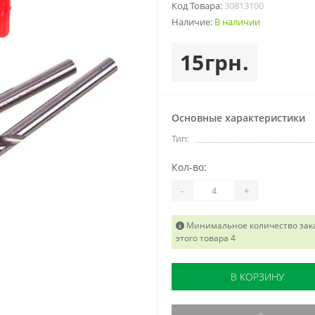
Код Товара:
30813100
Наличие:
В наличии
15грн.
Основные характеристики
Тип:
Кол-во:
-
+
Минимальное количество зак
этого товара 4
В КОРЗИНУ