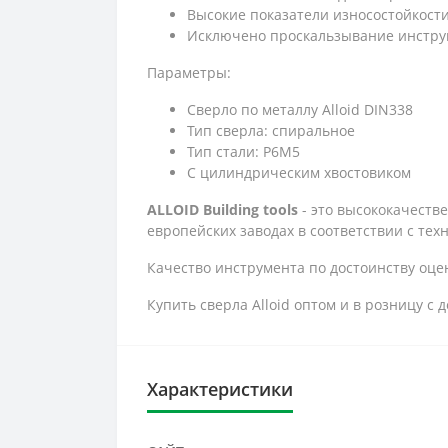
Высокие показатели износостойкост
Исключено проскальзывание инстру
Параметры:
Сверло по металлу Alloid DIN338
Тип сверла: спиральное
Тип стали: Р6М5
С цилиндрическим хвостовиком
ALLOID Building tools
- это высококачеств
европейских заводах в соответствии с тех
Качество инструмента по достоинству оцен
Купить сверла Alloid оптом и в розницу 
Характеристики