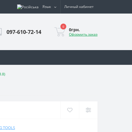
Язык
Личный кабинет
0
0грн.
097-610-72-14
Оформить заказ
.8)
NG TOOLS