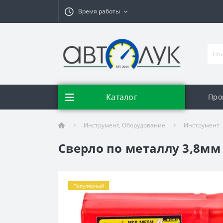
Время работы
Каталог
Про
Инструмент, Оборудование
Инструмент
Сверло по металлу 3,8мм 
Популярный