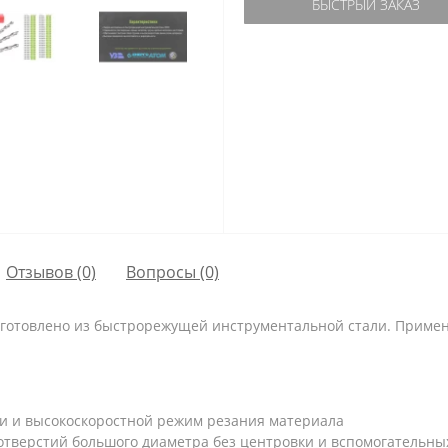
БЫСТРЫЙ ЗАКАЗ
Отзывов (0)
Вопросы
(0)
готовлено из быстрорежущей инструментальной стали. Примен
и и высокоскоростной режим резания материала
отверстий большого диаметра без центровки и вспомогательны