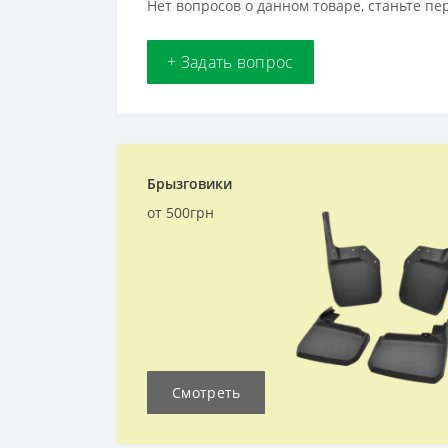
Нет вопросов о данном товаре, станьте пе
+ Задать вопрос
Брызговики
от 500грн
Смотреть