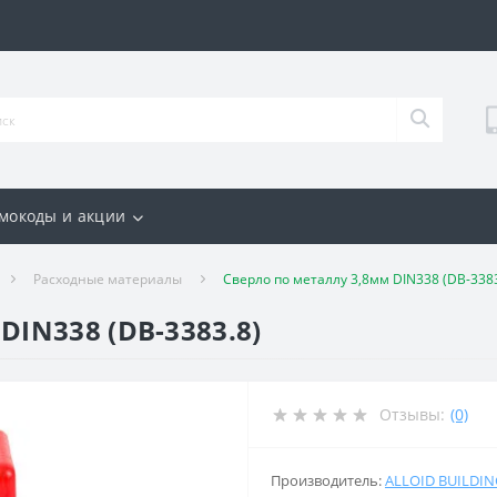
мокоды и акции
Расходные материалы
Сверло по металлу 3,8мм DIN338 (DB-3383
DIN338 (DB-3383.8)
Отзывы:
(0)
Производитель:
ALLOID BUILDI