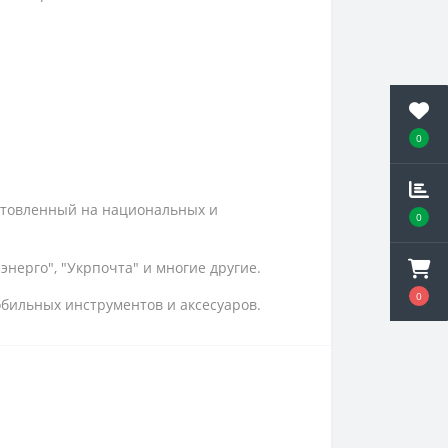
0
отовленный на национальных и
0
нерго", "Укрпочта" и многие другие.
0
обильных инструментов и аксесуаров.