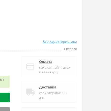
Все характеристики
Свердло
Оплата
наложенный платеж
или на карту
аза
Доставка
срок отправки 1-3
дня