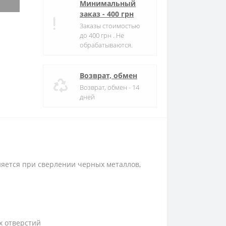
Минимальный
заказ - 400 грн
Заказы стоимостью
до 400 грн . Не
обрабатываются.
Возврат, обмен
Возврат, обмен - 14
дней
яется при сверлении черных металлов,
х отверстий