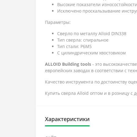
Высокие показатели износостойкост
Исключено проскальзывание инстру
Параметры:
Сверло по металлу Alloid DIN338
Тип сверла: спиральное
Тип стали: Р6М5
С цилиндрическим хвостовиком
ALLOID Building tools
- это высококачеств
европейских заводах в соответствии с тех
Качество инструмента по достоинству оцен
Купить сверла Alloid оптом и в розницу 
Характеристики