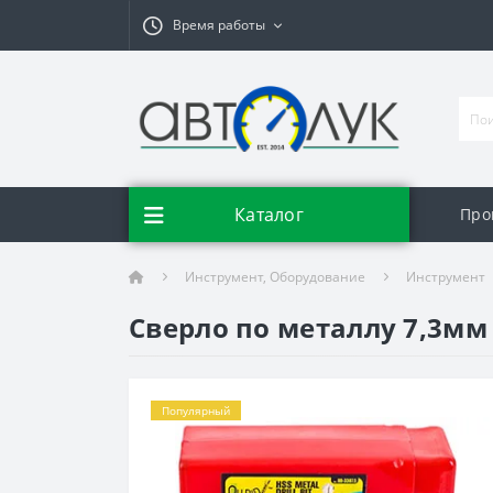
Время работы
Каталог
Про
Инструмент, Оборудование
Инструмент
Сверло по металлу 7,3мм 
Популярный