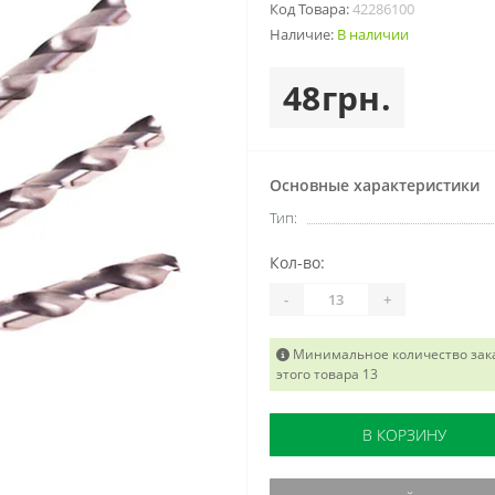
Код Товара:
42286100
Наличие:
В наличии
48грн.
Основные характеристики
Тип:
Кол-во:
-
+
Минимальное количество зак
этого товара 13
В КОРЗИНУ