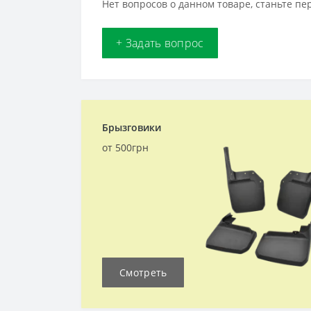
Нет вопросов о данном товаре, станьте пе
+ Задать вопрос
Брызговики
от 500грн
Смотреть