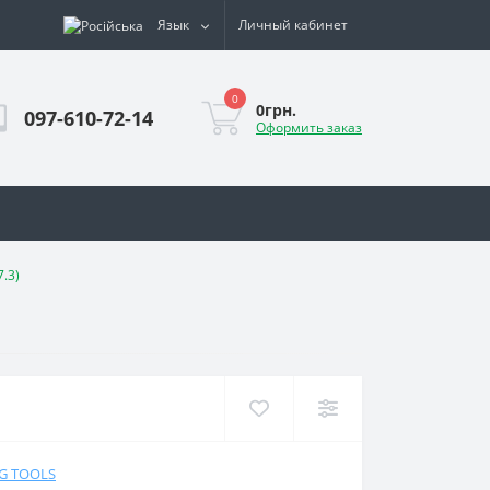
Язык
Личный кабинет
0
0грн.
097-610-72-14
Оформить заказ
.3)
NG TOOLS