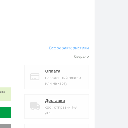
Все характеристики
Свердло
Оплата
наложенный платеж
или на карту
аза
Доставка
срок отправки 1-3
дня