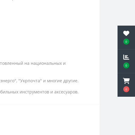
0
отовленный на национальных и
0
нерго", "Укрпочта" и многие другие.
0
обильных инструментов и аксесуаров.