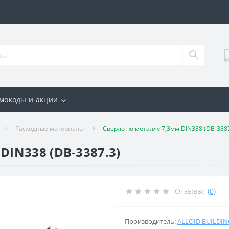
мокоды и акции
Расходные материалы
Сверло по металлу 7,3мм DIN338 (DB-3387
DIN338 (DB-3387.3)
Отзывы:
(0)
Производитель:
ALLOID BUILDI