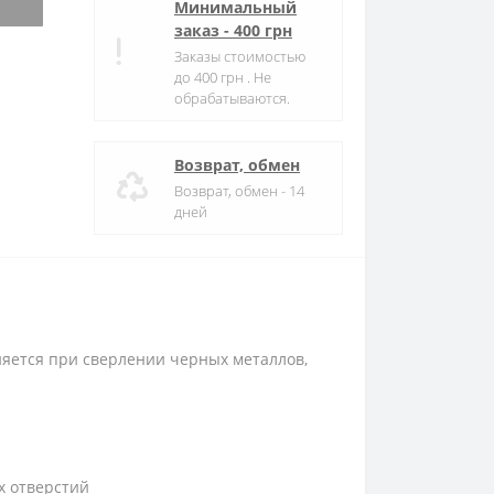
Минимальный
заказ - 400 грн
Заказы стоимостью
до 400 грн . Не
обрабатываются.
Возврат, обмен
Возврат, обмен - 14
дней
яется при сверлении черных металлов,
х отверстий