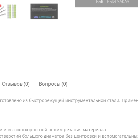
БЫСТРЫЙ ЗАКАЗ
Отзывов (0)
Вопросы
(0)
готовлено из быстрорежущей инструментальной стали. Примен
и и высокоскоростной режим резания материала
отверстий большого диаметра без центровки и вспомогательны