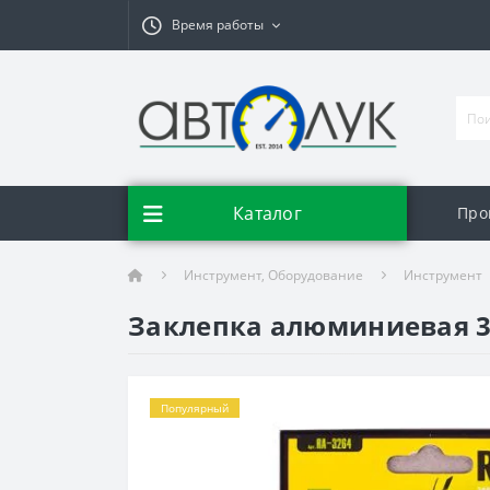
Время работы
Каталог
Про
Инструмент, Оборудование
Инструмент
Заклепка алюминиевая 3,2
Популярный