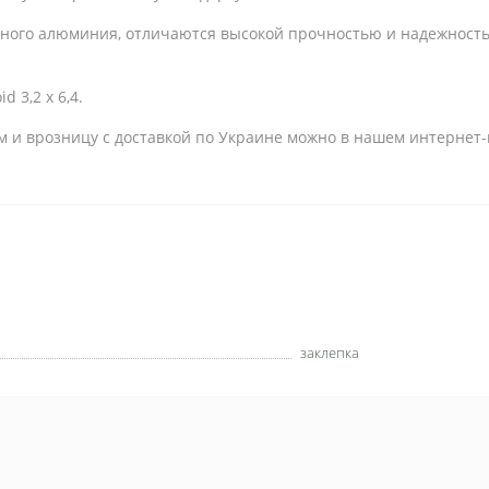
нного алюминия, отличаются высокой прочностью и надежность
 3,2 x 6,4.
м и врозницу с доставкой по Украине можно в нашем интернет
заклепка