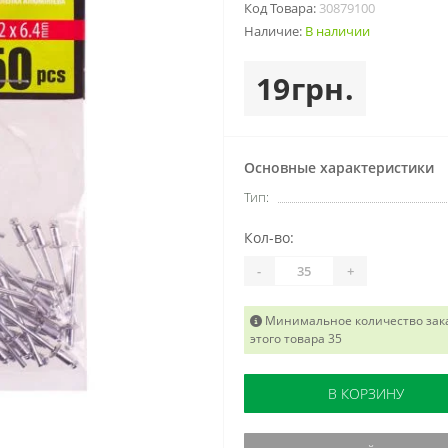
Код Товара:
30879100
Наличие:
В наличии
19грн.
Основные характеристики
Тип:
Кол-во:
-
+
Минимальное количество зак
этого товара 35
В КОРЗИНУ