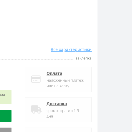
Все характеристики
заклепка
Оплата
наложенный платеж
или на карту
аза
Доставка
срок отправки 1-3
дня