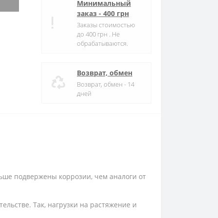
Минимальный
заказ - 400 грн
Заказы стоимостью
до 400 грн . Не
обрабатываются.
Возврат, обмен
Возврат, обмен - 14
дней
ьше подвержены коррозии, чем аналоги от
тельстве. Так, нагрузки на растяжение и