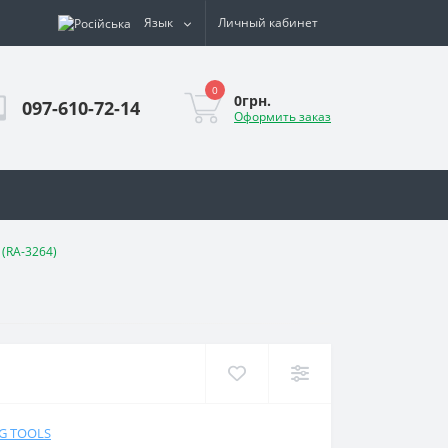
Язык
Личный кабинет
0
0грн.
097-610-72-14
Оформить заказ
(RA-3264)
NG TOOLS