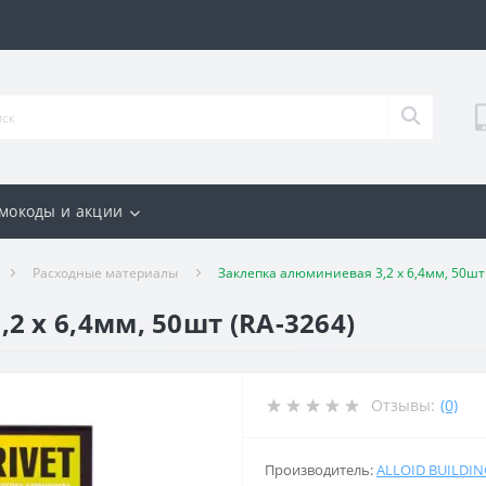
мокоды и акции
Расходные материалы
Заклепка алюминиевая 3,2 х 6,4мм, 50шт 
 х 6,4мм, 50шт (RA-3264)
Отзывы:
(0)
Производитель:
ALLOID BUILDI