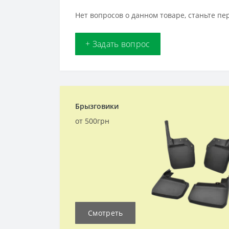
Нет вопросов о данном товаре, станьте пе
+ Задать вопрос
Брызговики
от 500грн
Смотреть