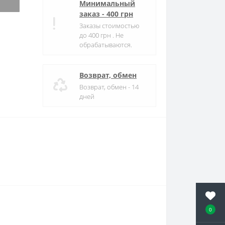
Минимальный
заказ - 400 грн
Заказы стоимостью
до 400 грн . Не
обрабатываются.
Возврат, обмен
Возврат, обмен - 14
дней
0