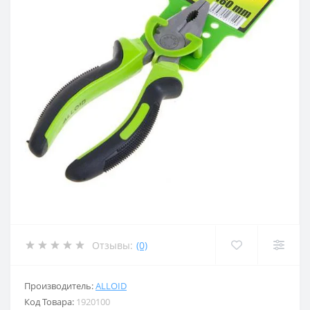
Отзывы:
(0)
Производитель:
ALLOID
Код Товара:
1920100