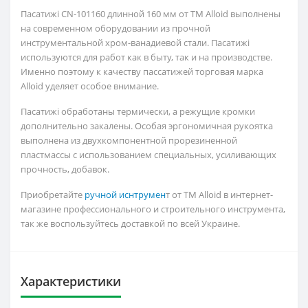
Пасатижі CN-101160 длинной 160 мм от TM Alloid выполнены
на современном оборудовании из прочной
инструментальной хром-ванадиевой стали. Пасатижі
используются для работ как в быту, так и на производстве.
Именно поэтому к качеству пассатижей торговая марка
Alloid уделяет особое внимание.
Пасатижі обработаны термически, а режущие кромки
дополнительно закалены. Особая эргономичная рукоятка
выполнена из двухкомпонентной прорезиненной
пластмассы с использованием специальных, усиливающих
прочность, добавок.
Приобретайте
ручной иснтрумен
т от ТМ Alloid в интернет-
магазине профессионального и строительного инструмента,
так же воспользуйтесь доставкой по всей Украине.
Характеристики