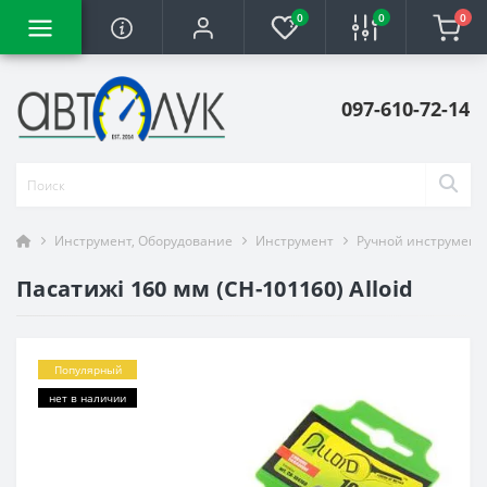
0
0
0
097-610-72-14
Инструмент, Оборудование
Инструмент
Ручной инструмент
Пасатижі 160 мм (CН-101160) Alloid
Популярный
нет в наличии